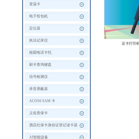
变温卡
电子投包机
定位器
执法记录仪
证卡打印
校园电话卡托
刷卡查询键盘
信号检测仪
录音屏蔽器
ACOS6 SAM 卡
义齿质保卡
酒店社保卡身份证登记读卡器
AI智能设备