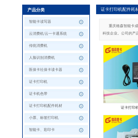
证卡打印机配件耗
产品分类
智能卡读写器
重庆格森智能卡成立
科技企业。公司的产
云消费机/云一卡通系统
传统消费机
人脸识别消费机
医保卡社保卡读卡器
证卡打印机
证卡机色带
证卡打印机配件耗材
证卡打印
小票、标签打印机
智能卡、彩印卡