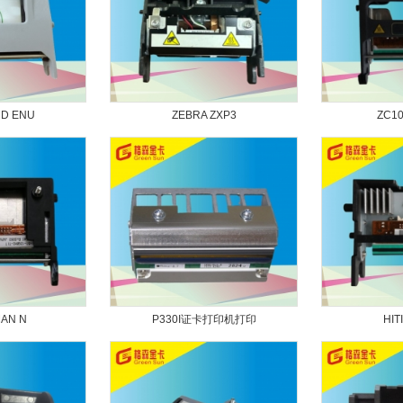
D ENU
ZEBRA ZXP3
ZC1
AN N
P330I证卡打印机打印
HIT