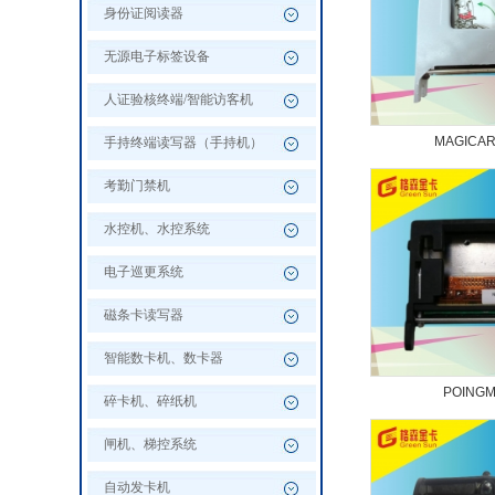
身份证阅读器
无源电子标签设备
人证验核终端/智能访客机
MAGICAR
手持终端读写器（手持机）
考勤门禁机
水控机、水控系统
电子巡更系统
磁条卡读写器
智能数卡机、数卡器
POINGM
碎卡机、碎纸机
闸机、梯控系统
自动发卡机