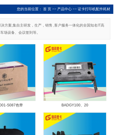
您的当前位置：
首 页
>>
产品中心
>>
证卡打印机配件耗材
及解决方案,集自主研发，生产，销售 ,客户服务一体化的全国知名IT高
停车场设备、会议签到等。
-001-S087色带
BADGY100、20