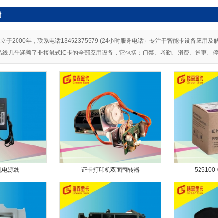
材
于2000年，联系电话13452375579 (24小时服务电话）专注于智能卡设备应用
品线几乎涵盖了非接触式IC卡的全部应用设备，它包括：门禁、考勤、消费、巡更、
机电源线
证卡打印机双面翻转器
525100