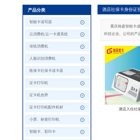
酒店社保卡身份证
产品分类
智能卡读写器
重庆格森智能卡成立
科技企业。公司的产
云消费机/云一卡通系统
传统消费机
人脸识别消费机
医保卡社保卡读卡器
证卡打印机
证卡机色带
证卡打印机配件耗材
酒店入住社
小票、标签打印机
智能卡、彩印卡