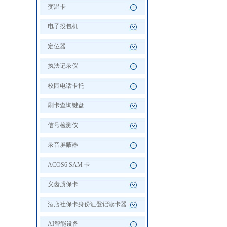
变温卡
电子投包机
定位器
执法记录仪
校园电话卡托
刷卡查询键盘
信号检测仪
录音屏蔽器
ACOS6 SAM 卡
义齿质保卡
酒店社保卡身份证登记读卡器
AI智能设备