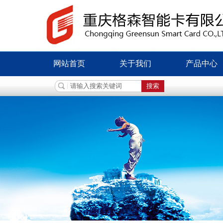
网站首页
关于我们
产品中心