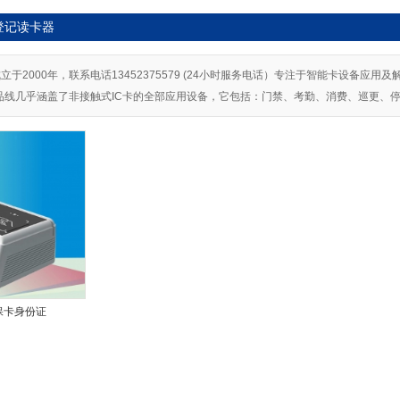
登记读卡器
于2000年，联系电话13452375579 (24小时服务电话）专注于智能卡设备应用
品线几乎涵盖了非接触式IC卡的全部应用设备，它包括：门禁、考勤、消费、巡更、
保卡身份证