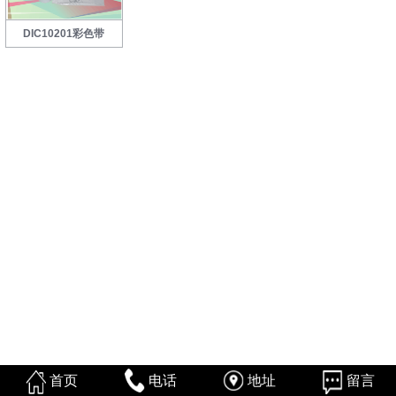
DIC10201彩色带
首页
电话
地址
留言