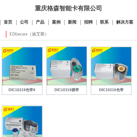
重庆格森智能卡有限公司
首页
公司
产品
案例
新闻
招聘
联系
解决方案
EDIsecure（迪艾斯）
DIC10219色带X
DIC10319膜带
DIC10216色带