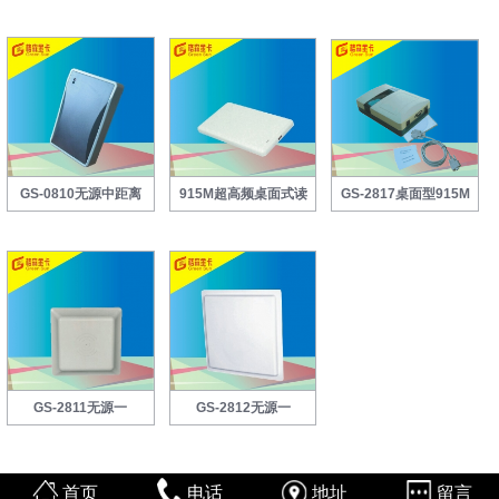
GS-0810无源中距离
915M超高频桌面式读
GS-2817桌面型915M
GS-2811无源一
GS-2812无源一
首页
电话
地址
留言