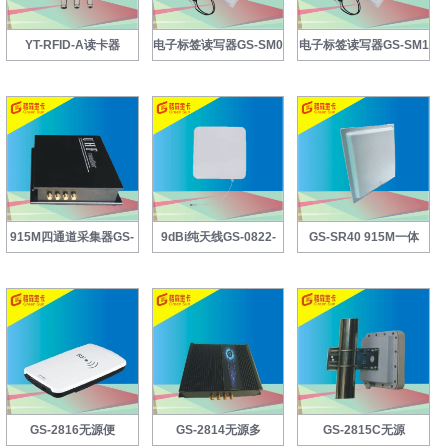
YT-RFID-A读卡器
电子标签读写器GS-SM0
电子标签读写器GS-SM1
915M四通道采集器GS-
9dBi纯天线GS-0822-
GS-SR40 915M一体
M
9A
GS-2816无源便
GS-2814无源多
GS-2815C无源