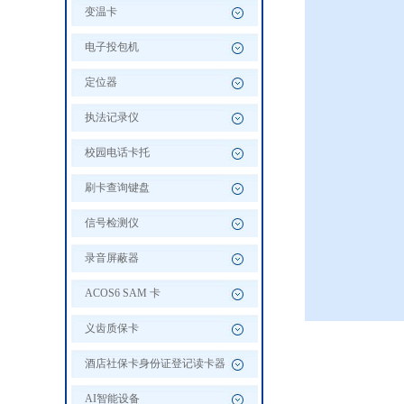
变温卡
电子投包机
定位器
执法记录仪
校园电话卡托
刷卡查询键盘
信号检测仪
录音屏蔽器
ACOS6 SAM 卡
义齿质保卡
酒店社保卡身份证登记读卡器
AI智能设备