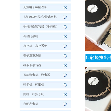
无源电子标签设备
人证验核终端/智能访客机
手持终端读写器（手持机）
考勤门禁机
水控机、水控系统
电子巡更系统
磁条卡读写器
智能数卡机、数卡器
碎卡机、碎纸机
闸机、梯控系统
自动发卡机