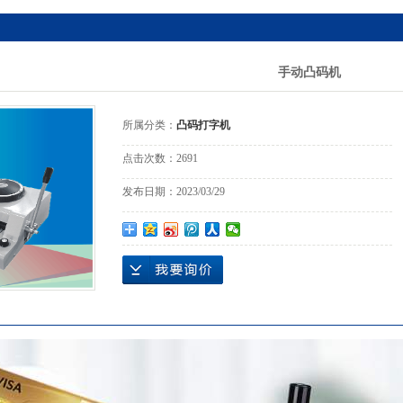
手动凸码机
所属分类：
凸码打字机
点击次数：
2691
发布日期：
2023/03/29