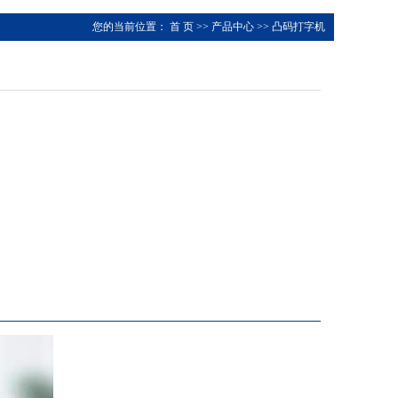
您的当前位置：
首 页
>>
产品中心
>>
凸码打字机